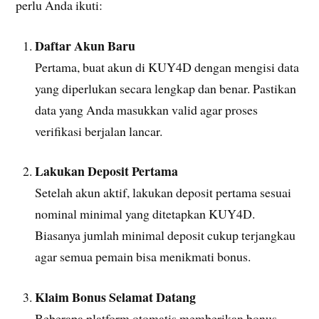
perlu Anda ikuti:
Daftar Akun Baru
Pertama, buat akun di KUY4D dengan mengisi data
yang diperlukan secara lengkap dan benar. Pastikan
data yang Anda masukkan valid agar proses
verifikasi berjalan lancar.
Lakukan Deposit Pertama
Setelah akun aktif, lakukan deposit pertama sesuai
nominal minimal yang ditetapkan KUY4D.
Biasanya jumlah minimal deposit cukup terjangkau
agar semua pemain bisa menikmati bonus.
Klaim Bonus Selamat Datang
Beberapa platform otomatis memberikan bonus