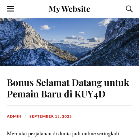
My Website
Bonus Selamat Datang untuk
Pemain Baru di KUY4D
ADMIN
SEPTEMBER 15, 2025
Memulai perjalanan di dunia judi online seringkali