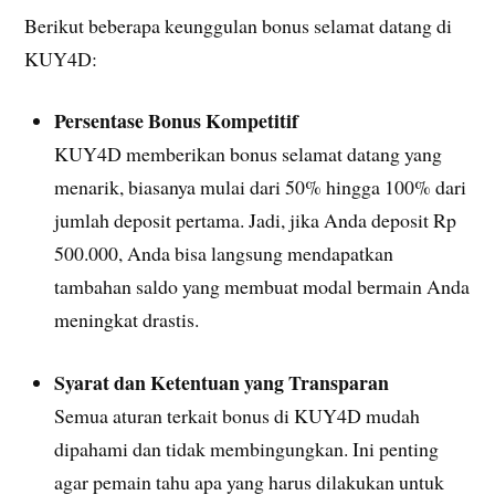
Berikut beberapa keunggulan bonus selamat datang di
KUY4D:
Persentase Bonus Kompetitif
KUY4D memberikan bonus selamat datang yang
menarik, biasanya mulai dari 50% hingga 100% dari
jumlah deposit pertama. Jadi, jika Anda deposit Rp
500.000, Anda bisa langsung mendapatkan
tambahan saldo yang membuat modal bermain Anda
meningkat drastis.
Syarat dan Ketentuan yang Transparan
Semua aturan terkait bonus di KUY4D mudah
dipahami dan tidak membingungkan. Ini penting
agar pemain tahu apa yang harus dilakukan untuk