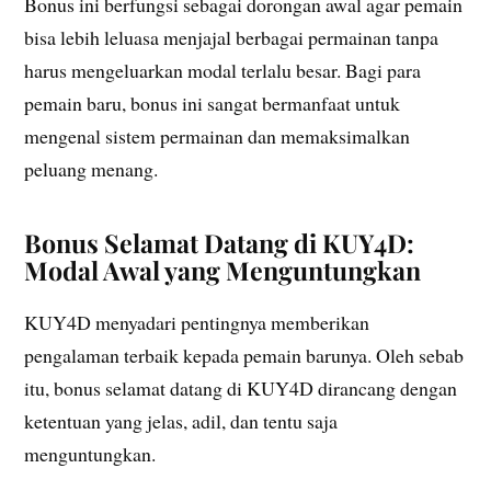
Bonus ini berfungsi sebagai dorongan awal agar pemain
bisa lebih leluasa menjajal berbagai permainan tanpa
harus mengeluarkan modal terlalu besar. Bagi para
pemain baru, bonus ini sangat bermanfaat untuk
mengenal sistem permainan dan memaksimalkan
peluang menang.
Bonus Selamat Datang di KUY4D:
Modal Awal yang Menguntungkan
KUY4D menyadari pentingnya memberikan
pengalaman terbaik kepada pemain barunya. Oleh sebab
itu, bonus selamat datang di KUY4D dirancang dengan
ketentuan yang jelas, adil, dan tentu saja
menguntungkan.