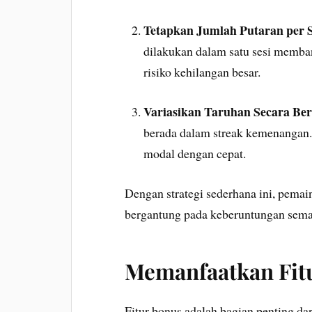
Tetapkan Jumlah Putaran per S
dilakukan dalam satu sesi memb
risiko kehilangan besar.
Variasikan Taruhan Secara Be
berada dalam streak kemenangan.
modal dengan cepat.
Dengan strategi sederhana ini, pemain
bergantung pada keberuntungan sema
Memanfaatkan Fit
Fitur bonus adalah bagian penting d