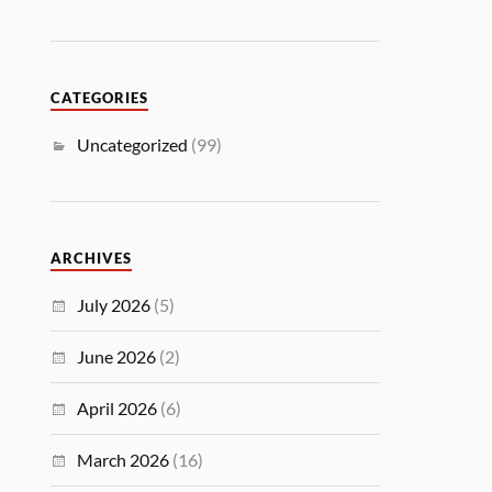
CATEGORIES
Uncategorized
(99)
ARCHIVES
July 2026
(5)
June 2026
(2)
April 2026
(6)
March 2026
(16)