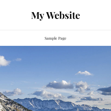
My Website
Sample Page