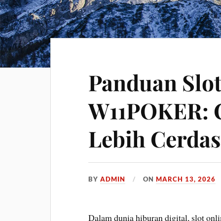
Panduan Slot
W11POKER: 
Lebih Cerdas
BY
ADMIN
ON
MARCH 13, 2026
Dalam dunia hiburan digital, slot onl