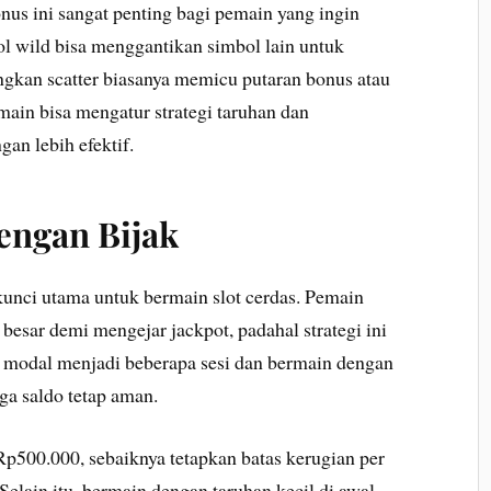
us ini sangat penting bagi pemain yang ingin
ol wild bisa menggantikan simbol lain untuk
kan scatter biasanya memicu putaran bonus atau
ain bisa mengatur strategi taruhan dan
an lebih efektif.
engan Bijak
unci utama untuk bermain slot cerdas. Pemain
besar demi mengejar jackpot, padahal strategi ini
i modal menjadi beberapa sesi dan bermain dengan
a saldo tetap aman.
Rp500.000, sebaiknya tetapkan batas kerugian per
 Selain itu, bermain dengan taruhan kecil di awal