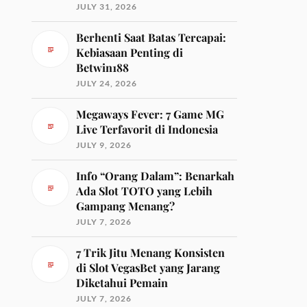
JULY 31, 2026
Berhenti Saat Batas Tercapai:
Kebiasaan Penting di
Betwin188
JULY 24, 2026
Megaways Fever: 7 Game MG
Live Terfavorit di Indonesia
JULY 9, 2026
Info “Orang Dalam”: Benarkah
Ada Slot TOTO yang Lebih
Gampang Menang?
JULY 7, 2026
7 Trik Jitu Menang Konsisten
di Slot VegasBet yang Jarang
Diketahui Pemain
JULY 7, 2026