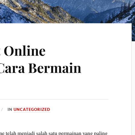
 Online
Cara Bermain
IN
UNCATEGORIZED
ine telah menjadi salah satu permainan yang paling